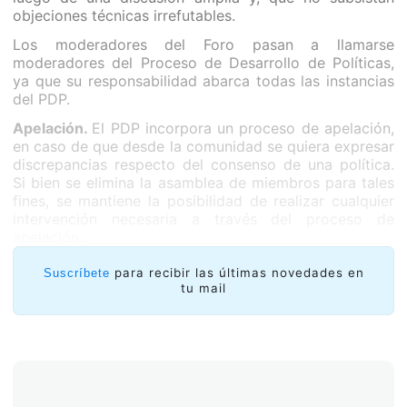
objeciones técnicas irrefutables.
Los moderadores del Foro pasan a llamarse
moderadores del Proceso de Desarrollo de Políticas,
ya que su responsabilidad abarca todas las instancias
del PDP.
Apelación.
El PDP incorpora un proceso de apelación,
en caso de que desde la comunidad se quiera expresar
discrepancias respecto del consenso de una política.
Si bien se elimina la asamblea de miembros para tales
fines, se mantiene la posibilidad de realizar cualquier
intervención necesaria a través del proceso de
apelación.
para recibir las últimas novedades en
Suscríbete
tu mail