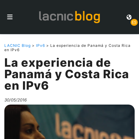
ES
LACNIC Blog
>
IPv6
> La experiencia de Panamá y Costa Rica
en IPv6
La experiencia de
Panamá y Costa Rica
en IPv6
30/05/2016