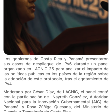
Los gobiernos de Costa Rica y Panamá presentaron
sus casos de despliegue de IPv6 durante un panel
organizado en LACNIC 25 para analizar el impacto de
las políticas públicas en los países de la región sobre
la adopción de este protocolo, tras el agotamiento de
IPv4.
Moderado por César Díaz, de LACNIC, el panel contó
con la participación de Nayreth González, Autoridad
Nacional para la Innovación Gubernamental (AIG) de
Panamá, y Rosa Zúñiga Quesada, del Ministerio de
Ciencia y Tecnología de Costa Rica.