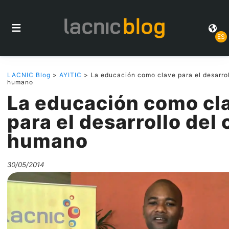
ES
LACNIC Blog
>
AYITIC
> La educación como clave para el desarroll
humano
La educación como cl
para el desarrollo del 
humano
30/05/2014