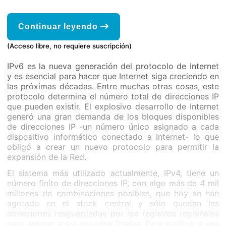
Continuar leyendo
(Acceso libre, no requiere suscripción)
IPv6 es la nueva generación del protocolo de Internet
y es esencial para hacer que Internet siga creciendo en
las próximas décadas. Entre muchas otras cosas, este
protocolo determina el número total de direcciones IP
que pueden existir. El explosivo desarrollo de Internet
generó una gran demanda de los bloques disponibles
de direcciones IP -un número único asignado a cada
dispositivo informático conectado a Internet- lo que
obligó a crear un nuevo protocolo para permitir la
expansión de la Red.
El sistema más utilizado actualmente, IPv4, tiene un
número finito de direcciones IP, con algo más de 4 mil
millones de combinaciones posibles, que hoy se han
agotado en el stock central y sólo quedan las
direcciones resguardadas por los registros regionales
para asignar a sus usuarios finales. Para sustituir a esa