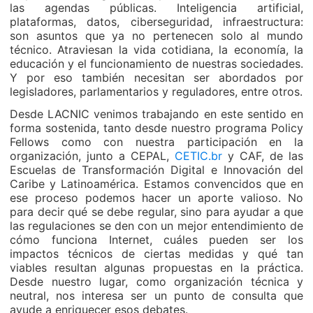
las agendas públicas. Inteligencia artificial,
plataformas, datos, ciberseguridad, infraestructura:
son asuntos que ya no pertenecen solo al mundo
técnico. Atraviesan la vida cotidiana, la economía, la
educación y el funcionamiento de nuestras sociedades.
Y por eso también necesitan ser abordados por
legisladores, parlamentarios y reguladores, entre otros.
Desde LACNIC venimos trabajando en este sentido en
forma sostenida, tanto desde nuestro programa Policy
Fellows como con nuestra participación en la
organización, junto a CEPAL,
CETIC.br
y CAF, de las
Escuelas de Transformación Digital e Innovación del
Caribe y Latinoamérica. Estamos convencidos que en
ese proceso podemos hacer un aporte valioso. No
para decir qué se debe regular, sino para ayudar a que
las regulaciones se den con un mejor entendimiento de
cómo funciona Internet, cuáles pueden ser los
impactos técnicos de ciertas medidas y qué tan
viables resultan algunas propuestas en la práctica.
Desde nuestro lugar, como organización técnica y
neutral, nos interesa ser un punto de consulta que
ayude a enriquecer esos debates.