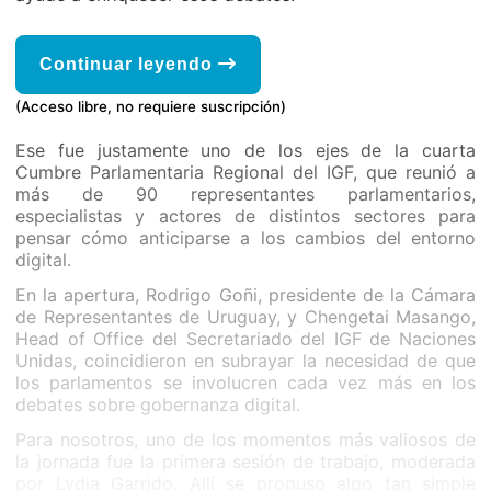
Continuar leyendo
(Acceso libre, no requiere suscripción)
Ese fue justamente uno de los ejes de la cuarta
Cumbre Parlamentaria Regional del IGF, que reunió a
más de 90 representantes parlamentarios,
especialistas y actores de distintos sectores para
pensar cómo anticiparse a los cambios del entorno
digital.
En la apertura, Rodrigo Goñi, presidente de la Cámara
de Representantes de Uruguay, y Chengetai Masango,
Head of Office del Secretariado del IGF de Naciones
Unidas, coincidieron en subrayar la necesidad de que
los parlamentos se involucren cada vez más en los
debates sobre gobernanza digital.
Para nosotros, uno de los momentos más valiosos de
la jornada fue la primera sesión de trabajo, moderada
por Lydia Garrido. Allí se propuso algo tan simple