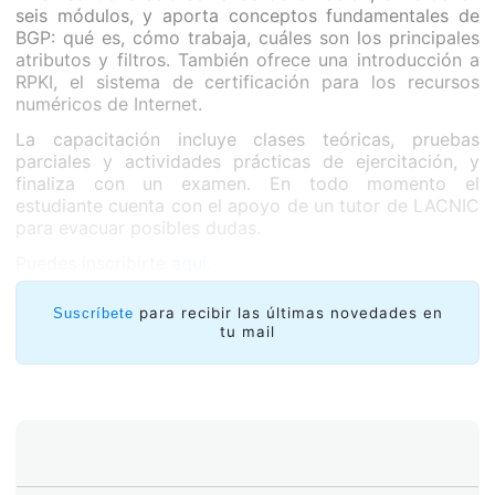
seis módulos, y aporta conceptos fundamentales de
BGP: qué es, cómo trabaja, cuáles son los principales
atributos y filtros. También ofrece una introducción a
RPKI, el sistema de certificación para los recursos
numéricos de Internet.
La capacitación incluye clases teóricas, pruebas
parciales y actividades prácticas de ejercitación, y
finaliza con un examen. En todo momento el
estudiante cuenta con el apoyo de un tutor de LACNIC
para evacuar posibles dudas.
Puedes inscribirte
aquí
.
para recibir las últimas novedades en
Suscríbete
tu mail