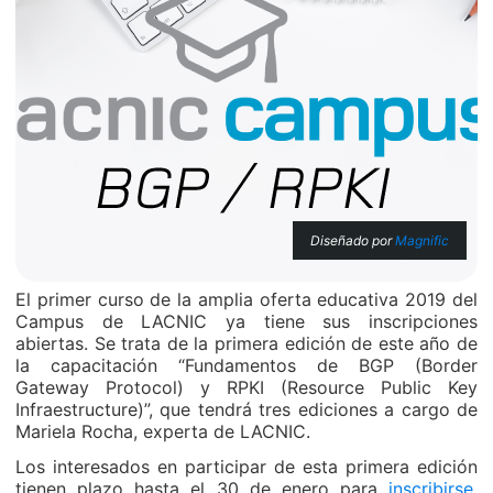
Diseñado por
Magnific
El primer curso de la amplia oferta educativa 2019 del
Campus de LACNIC ya tiene sus inscripciones
abiertas. Se trata de la primera edición de este año de
la capacitación “Fundamentos de BGP (Border
Gateway Protocol) y RPKI (Resource Public Key
Infraestructure)”, que tendrá tres ediciones a cargo de
Mariela Rocha, experta de LACNIC.
Los interesados en participar de esta primera edición
tienen plazo hasta el 30 de enero para
inscribirse
,