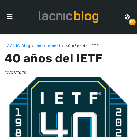
ES
LACNIC Blog
>
Institucional
> 40 años del IETF
40 años del IETF
27/01/2026