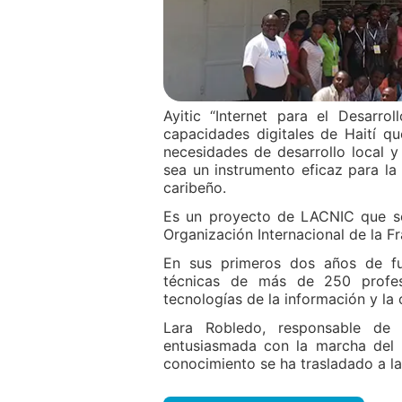
Ayitic “Internet para el Desarro
capacidades digitales de Haití q
necesidades de desarrollo local y
sea un instrumento eficaz para la 
caribeño.
Es un proyecto de LACNIC que se 
Organización Internacional de la 
En sus primeros dos años de fun
técnicas de más de 250 profesi
tecnologías de la información y la
Lara Robledo, responsable de 
entusiasmada con la marcha del 
conocimiento se ha trasladado a la