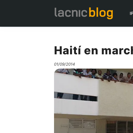
I
Haití en marc
01/09/2014