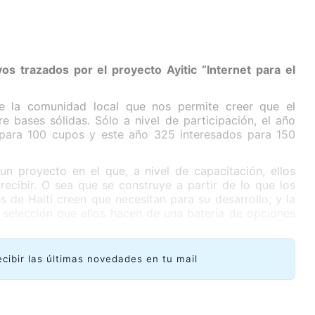
os trazados por el proyecto Ayitic “Internet para el
e la comunidad local que nos permite creer que el
 bases sólidas. Sólo a nivel de participación, el año
para 100 cupos y este año 325 interesados para 150
n proyecto en el que, a nivel de capacitación, ellos
ecibir. O sea que se construye a partir de lo que los
s de Haití creen que necesitan para su desarrollo; y la
 selección que ellos hacen de una batería de opciones
ecibir las últimas novedades en tu mail