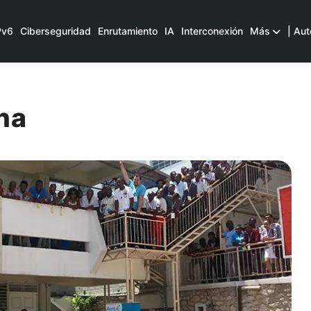
Pv6
Ciberseguridad
Enrutamiento
IA
Interconexión
Más
| Aut
ha