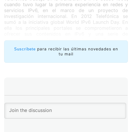
cuando tuvo lugar la primera experiencia en redes y
servicios IPv6, en el marco de un proyecto de
investigación internacional. En 2012 Telefónica se
sumó a la iniciativa global World IPv6 Launch Day. En
ella los principales portales se comprometieron a
ofrecer sus contenidos en IPv6 y una serie de
operadoras acordaron iniciar los despliegues a
usuarios finales.
para recibir las últimas novedades en
Suscríbete
tu mail