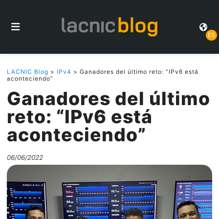
ES
LACNIC Blog
>
IPv4
> Ganadores del último reto: “IPv6 está
aconteciendo”
Ganadores del último
reto: “IPv6 está
aconteciendo”
06/06/2022