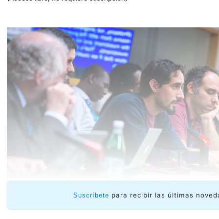
para recibir las últimas noved
Suscríbete
Alternativas comunitarias.
El equipo de LACNIC en el IG
comunitarias en el que se buscó promover el diálogo e