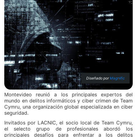
Diseñado por
Magnific
Montevideo reunió a los principales expertos del
mundo en delitos informáticos y ciber crimen de Team
Cymru, una organización global especializada en ciber
seguridad.
Invitados por LACNIC, el socio local de Team Cymru,
el selecto grupo de profesionales abordó los
principales desafíos para enfrentar a los delitos