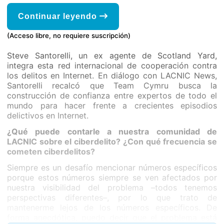
Continuar leyendo
(Acceso libre, no requiere suscripción)
Steve Santorelli, un ex agente de Scotland Yard,
integra esta red internacional de cooperación contra
los delitos en Internet. En diálogo con LACNIC News,
Santorelli recalcó que Team Cymru busca la
construcción de confianza entre expertos de todo el
mundo para hacer frente a crecientes episodios
delictivos en Internet.
¿Qué puede contarle a nuestra comunidad de
LACNIC sobre el ciberdelito? ¿Con qué frecuencia se
cometen ciberdelitos?
Siempre es un desafío mencionar números específicos
porque estos números siempre se ven afectados por
nuestra visibilidad del problema –todos tenemos
perspectivas diferentes–, por lo que trato de
mantenerme lejos de los números específicos. De
forma anecdótica, puedo decir que el problema está