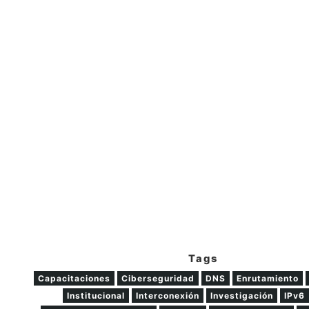
Tags
Capacitaciones
Ciberseguridad
DNS
Enrutamiento
Institucional
Interconexión
Investigación
IPv6