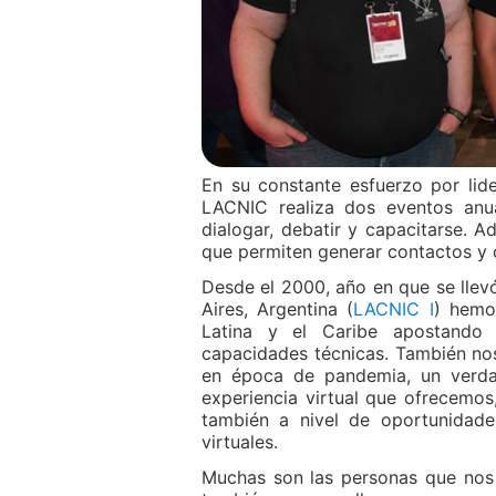
En su constante esfuerzo por lid
LACNIC realiza dos eventos anu
dialogar, debatir y capacitarse. 
que permiten generar contactos y 
Desde el 2000, año en que se llev
Aires, Argentina (
LACNIC I
) hemo
Latina y el Caribe apostando 
capacidades técnicas. También no
en época de pandemia, un verdad
experiencia virtual que ofrecemos,
también a nivel de oportunidade
virtuales.
Muchas son las personas que nos