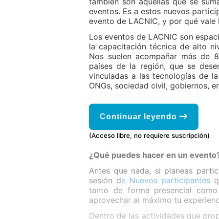
también son aquellas que se suma
eventos. Es a estos nuevos partici
evento de LACNIC, y por qué vale l
Los eventos de LACNIC son espacios
la capacitación técnica de alto ni
Nos suelen acompañar más de 800
países de la región, que se des
vinculadas a las tecnologías de la
ONGs, sociedad civil, gobiernos, en
Continuar leyendo
(Acceso libre, no requiere suscripción)
¿Qué puedes hacer en un evento
Antes que nada, si planeas parti
sesión d
e
Nuevos participantes
q
tanto de forma presencial como 
aprovechar al máximo tu experienc
Dentro de las actividades que pro