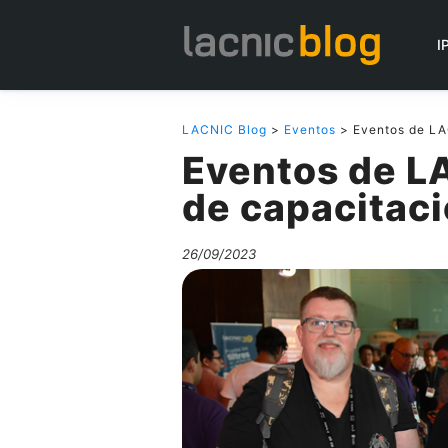
I
LACNIC Blog
>
Eventos
> Eventos de LA
Eventos de L
de capacitac
26/09/2023