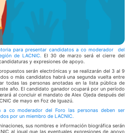
atoria para presentar candidatos a co moderador del
región de LACNIC.
El 30 de marzo será el cierre del
 candidaturas y expresiones de apoyo.
ropuestos serán electrónicas y se realizarán del 3 al 9
e dos o más candidatos habrá una segunda vuelta entre
tar todas las personas anotadas en la lista pública de
 este año. El candidato ganador ocupará por un período
erará al concluir el mandato de Alex Ojeda después del
ACNIC de mayo en Foz de Iguazú.
ón a co moderador del Foro las personas deben ser
dos por un miembro de LACNIC.
inaciones, sus nombres e información biográfica serán
CNIC al igual que las eventuales expresiones de apoyo