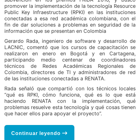
promover la implementación de la tecnología Resource
Public Key Infraestructure (RPKI) en las instituciones
conectadas a esa red académica colombiana, con el
fin de dar soluciones a problemas en seguridad de la
información que se presentan en Colombia
Gerardo Rada, ingeniero de software y desarrollo de
LACNIC, comentó que los cursos de capacitación se
realizaron en enero en Bogotá y en Cartagena,
participando medio centenar de coordinadores
técnicos de Redes Académicas Regionales de
Colombia, directores de TI y administradores de red
de las instituciones conectadas a RENATA.
Rada señaló que compartió con los técnicos locales
“qué es RPKI, cómo funciona, qué es lo que está
haciendo RENATA con la implementación, qué
problemas resuelve esta tecnología y qué cosas tienen
que hacer ellos para apoyar el proyecto”.
Continuar leyendo