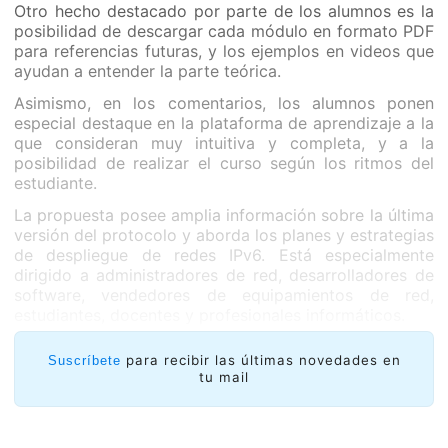
Otro hecho destacado por parte de los alumnos es la
posibilidad de descargar cada módulo en formato PDF
para referencias futuras, y los ejemplos en videos que
ayudan a entender la parte teórica.
Asimismo, en los comentarios, los alumnos ponen
especial destaque en la plataforma de aprendizaje a la
que consideran muy intuitiva y completa, y a la
posibilidad de realizar el curso según los ritmos del
estudiante.
La propuesta posee amplia información sobre la última
versión del protocolo y aborda los planes y estrategias
de despliegue de redes IPv6. Está especialmente
dirigido a administradores de red, desarrolladores de
software, vendedores de equipamientos de red,
estudiantes, docentes y profesionales informáticos.
para recibir las últimas novedades en
Suscríbete
tu mail