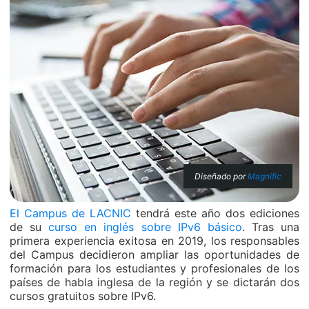
Diseñado por
Magnific
El Campus de LACNIC
tendrá este año dos ediciones
de su
curso en inglés sobre IPv6 básico
. Tras una
primera experiencia exitosa en 2019, los responsables
del Campus decidieron ampliar las oportunidades de
formación para los estudiantes y profesionales de los
países de habla inglesa de la región y se dictarán dos
cursos gratuitos sobre IPv6.