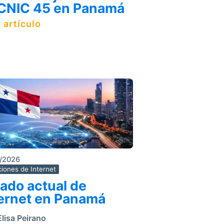
CNIC 45 en Panamá
 artículo
/2026
iones de Internet
ado actual de
ternet en Panamá
lisa Peirano