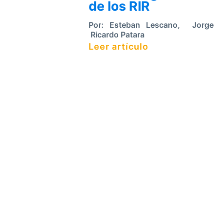
de los RIR
Por:
Esteban Lescano
,
Jorge V
Ricardo Patara
Leer artículo