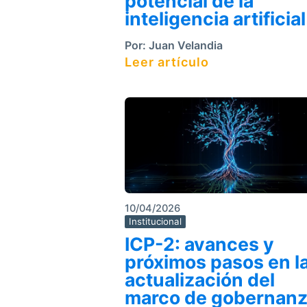
potencial de la
inteligencia artificial
Por:
Juan Velandia
Leer artículo
10/04/2026
Institucional
ICP-2: avances y
próximos pasos en l
actualización del
marco de gobernan