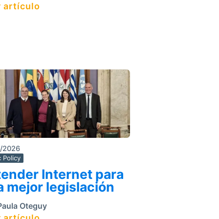
 artículo
3/2026
c Policy
ender Internet para
 mejor legislación
aula Oteguy
 artículo