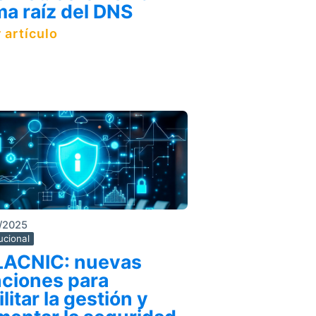
ma raíz del DNS
 artículo
/2025
tucional
LACNIC: nuevas
nciones para
ilitar la gestión y