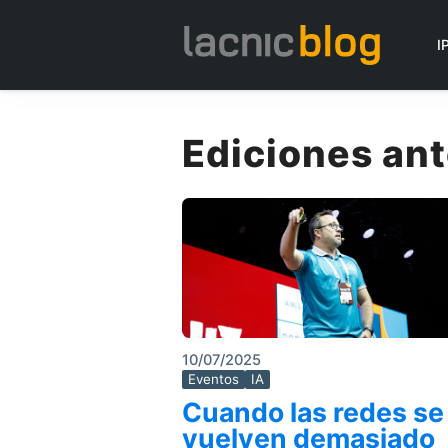
I
Ediciones ant
10/07/2025
Eventos
IA
Cuando las redes se
vuelven demasiado