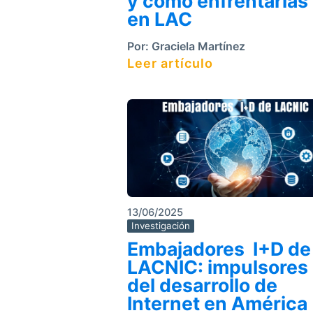
y cómo enfrentarlas
en LAC
Por:
Graciela Martínez
Leer artículo
13/06/2025
Investigación
Embajadores I+D de
LACNIC: impulsores
del desarrollo de
Internet en América