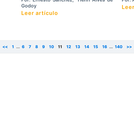
Godoy
Leer
Leer artículo
...
...
<<
1
6
7
8
9
10
11
12
13
14
15
16
140
>>