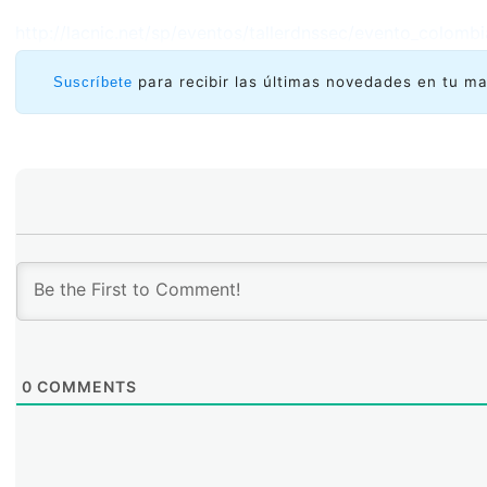
http://lacnic.net/sp/eventos/tallerdnssec/evento_colombi
para recibir las últimas novedades en tu ma
Suscríbete
0
COMMENTS