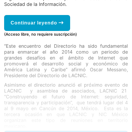
Sociedad de la Información.
Continuar leyendo
(Acceso libre, no requiere suscripción)
“Este encuentro del Directorio ha sido fundamental
para enmarcar el año 2014 como un periodo de
grandes desafíos en el ámbito de Internet que
promoverá el desarrollo social y económico de
América Latina y Caribe” afirmó Oscar Messano,
Presidente del Directorio de LACNIC.
Asimismo el directorio anunció el próximo evento de
LACNIC y asamblea de asociados, LACNIC 21
“Construyendo el futuro de Internet: seguridad,
transparencia y participación”, que tendrá lugar del 4
al 9 mayo en Cancún de 2014, México. Esta es la
tercera ocasión en que LACNIC y NIC México
organizan este tipo de reuniones en territorio
mexicano.