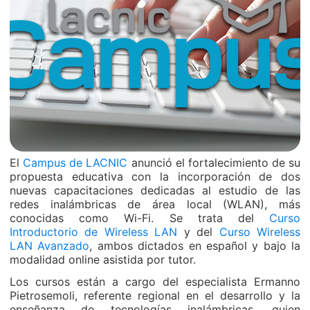
El
Campus de LACNIC
anunció el fortalecimiento de su
propuesta educativa con la incorporación de dos
nuevas capacitaciones dedicadas al estudio de las
redes inalámbricas de área local (WLAN), más
conocidas como Wi-Fi. Se trata del
Curso
Introductorio de Wireless LAN
y del
Curso Wireless
LAN Avanzado
, ambos dictados en español y bajo la
modalidad online asistida por tutor.
Los cursos están a cargo del especialista Ermanno
Pietrosemoli, referente regional en el desarrollo y la
enseñanza de tecnologías inalámbricas, quien