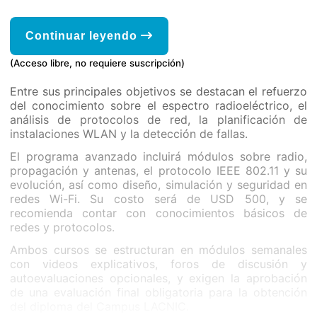
Continuar leyendo
(Acceso libre, no requiere suscripción)
Entre sus principales objetivos se destacan el refuerzo
del conocimiento sobre el espectro radioeléctrico, el
análisis de protocolos de red, la planificación de
instalaciones WLAN y la detección de fallas.
El programa avanzado incluirá módulos sobre radio,
propagación y antenas, el protocolo IEEE 802.11 y su
evolución, así como diseño, simulación y seguridad en
redes Wi-Fi. Su costo será de USD 500, y se
recomienda contar con conocimientos básicos de
redes y protocolos.
Ambos cursos se estructuran en módulos semanales
con videos explicativos, foros de discusión y
autoevaluaciones opcionales, y exigen la aprobación
de una evaluación final obligatoria para la obtención
del diploma del Campus LACNIC.