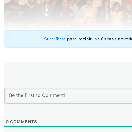
para recibir las últimas noved
Suscríbete
La experta destacó que durante el taller y los ejerc
técnicos con diferentes visiones, e incluso compe
encontraron un camino conjunto para enfrentar proble
organizaciones. “Esta capacitación les permitió dar
incidentes es un camino para trabajar de forma coordina
0
COMMENTS