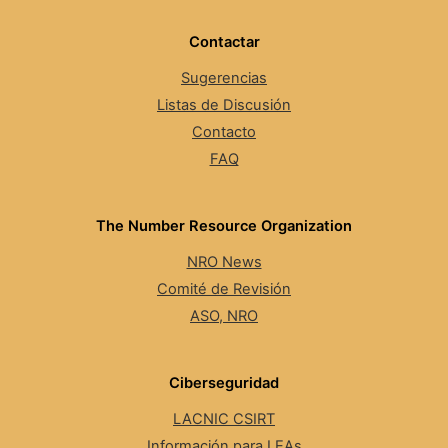
Contactar
Sugerencias
Listas de Discusión
Contacto
FAQ
The Number Resource Organization
NRO News
Comité de Revisión
ASO, NRO
Ciberseguridad
LACNIC CSIRT
Información para LEAs