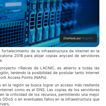
Diseñado por
Magnific
fortalecimiento de la infraestructura de Internet en la
catoria 2018 para alojar copias anycast de servidores
e.
 proyecto +Raices de LACNIC, es abierto a todas las
gión, teniendo la posibilidad de postular tanto Internet
ork Access Points (NAPs).
 en la región se busca lograr un acceso más resiliente
 Internet como es el DNS. Las copias de los servidores
n la criticidad de los recursos, permitiendo una mejor
 DDoS o en eventuales fallos en la infraestructura que
rvers.