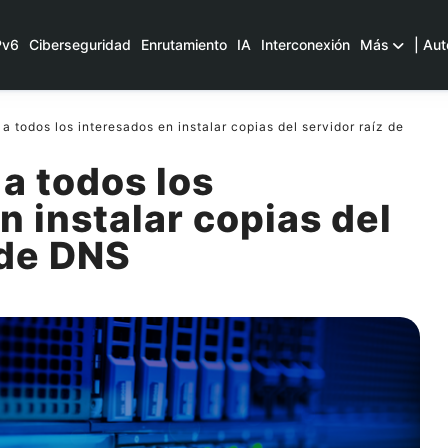
Pv6
Ciberseguridad
Enrutamiento
IA
Interconexión
Más
| Aut
 todos los interesados en instalar copias del servidor raíz de
a todos los
n instalar copias del
 de DNS