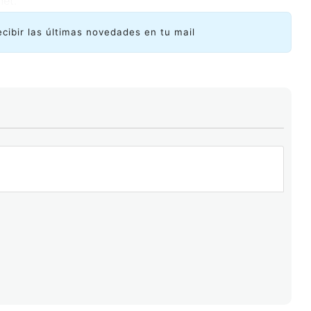
net.
ecibir las últimas novedades en tu mail