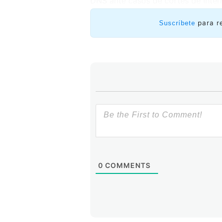
DNS ante casos de cortes de Inter
para r
Suscríbete
0
COMMENTS