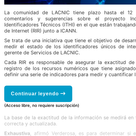
La comunidad de LACNIC tiene plazo hasta el 12 
comentarios y sugerencias sobre el proyecto I
Identificadores Técnicos (ITHI) en el que están trabajan
de Internet (RIR) junto a ICANN.
Se trata de una iniciativa que tiene el objetivo de desarr
medir el estado de los identificadores únicos de inte
gerente de Servicios de LACNIC.
Cada RIR es responsable de asegurar la exactitud de 
registro de los recursos numéricos que tiene asignad
definir una serie de indicadores para medir y cuantificar l
Continuar leyendo
(Acceso libre, no requiere suscripción)
La base de la exactitud de la información se medirá en t
correcta y actualizada.
Exhaustiva
, afirmó Verderosa, es para determinar si e