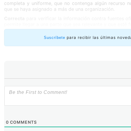
completa y uniforme, que no contenga algún recurso n
que se haya asignado a más de una organización.
Correcta
para verificar la información contra fuentes of
permite llegar a una parte que sea relevante y que esté 
para recibir las últimas noved
Suscríbete
0
COMMENTS