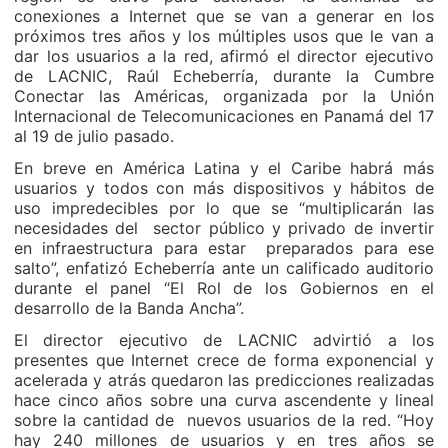
conexiones a Internet que se van a generar en los
próximos tres años y los múltiples usos que le van a
dar los usuarios a la red, afirmó el director ejecutivo
de LACNIC, Raúl Echeberría, durante la Cumbre
Conectar las Américas, organizada por la Unión
Internacional de Telecomunicaciones en Panamá del 17
al 19 de julio pasado.
En breve en América Latina y el Caribe habrá más
usuarios y todos con más dispositivos y hábitos de
uso impredecibles por lo que se “multiplicarán las
necesidades del sector público y privado de invertir
en infraestructura para estar preparados para ese
salto”, enfatizó Echeberría ante un calificado auditorio
durante el panel “El Rol de los Gobiernos en el
desarrollo de la Banda Ancha”.
El director ejecutivo de LACNIC advirtió a los
presentes que Internet crece de forma exponencial y
acelerada y atrás quedaron las predicciones realizadas
hace cinco años sobre una curva ascendente y lineal
sobre la cantidad de nuevos usuarios de la red. “Hoy
hay 240 millones de usuarios y en tres años se