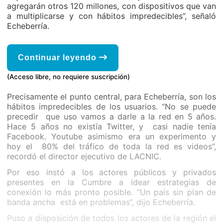
agregarán otros 120 millones, con dispositivos que van
a multiplicarse y con hábitos impredecibles”, señaló
Echeberría.
Continuar leyendo
(Acceso libre, no requiere suscripción)
Precisamente el punto central, para Echeberría, son los
hábitos impredecibles de los usuarios. “No se puede
precedir que uso vamos a darle a la red en 5 años.
Hace 5 años no existía Twitter, y casi nadie tenía
Facebook. Youtube asimismo era un experimento y
hoy el 80% del tráfico de toda la red es videos”,
recordó el director ejecutivo de LACNIC.
Por eso instó a los actores públicos y privados
presentes en la Cumbre a idear estrategias de
conexión lo más pronto posible. “Un país sin plan de
banda ancha está en problemas”, dijo Echeberría.
Puso a disposición de todos los actores de la región el