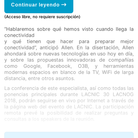
Continuar leyendo
(Acceso libre, no requiere suscripción)
“Hablaremos sobre qué hemos visto cuando llega la
conectividad
y qué tienen que hacer para preparar mejor
conectividad”, anticipó Allen. En la disertación, Allen
ahondará sobre nuevas tecnologías en uso hoy en día,
y sobre las propuestas innovadoras de compañías
como Google, Facebook, O3B, y herramientas
modernas espacios en blanco de la TV, WiFi de larga
distancia, entre otros asuntos.
La conferencia de este especialista, así como todas las
ponencias principales durante LACNIC 30 LACNOG
2018, podrán seguirse en vivo por Internet a través de
la página web del evento de LACNIC. La participación
remota prevé la posibilidad de realizar preguntas y
consultas a los speakers de la reunión.