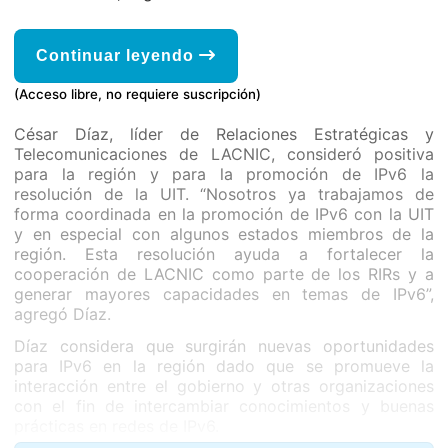
Continuar leyendo
(Acceso libre, no requiere suscripción)
César Díaz, líder de Relaciones Estratégicas y
Telecomunicaciones de LACNIC, consideró positiva
para la región y para la promoción de IPv6 la
resolución de la UIT. “Nosotros ya trabajamos de
forma coordinada en la promoción de IPv6 con la UIT
y en especial con algunos estados miembros de la
región. Esta resolución ayuda a fortalecer la
cooperación de LACNIC como parte de los RIRs y a
generar mayores capacidades en temas de IPv6”,
agregó Díaz.
Díaz considera que surgirán nuevas oportunidades
para IPv6 en la región dado que se promueve la
interacción entre el gobierno y otras organizaciones
con el fin de intercambiar conocimientos y buenas
prácticas en redes de IPv6.