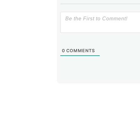
dispositivos, junto a su posible in
0
COMMENTS