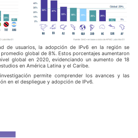
dad de usuarios, la adopción de IPv6 en la región se
n promedio global de 8%. Estos porcentajes aumentaron
nivel global en 2020, evidenciando un aumento de 18
studios en América Latina y el Caribe.
 investigación permite comprender los avances y las
ión en el despliegue y adopción de IPv6.