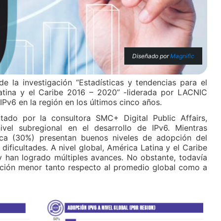
Diseñado por
Magnific
de la investigación “Estadísticas y tendencias para el
atina y el Caribe 2016 – 2020” -liderada por LACNIC
Pv6 en la región en los últimos cinco años.
tado por la consultora SMC+ Digital Public Affairs,
ivel subregional en el desarrollo de IPv6. Mientras
ca (30%) presentan buenos niveles de adopción del
dificultades. A nivel global, América Latina y el Caribe
y han logrado múltiples avances. No obstante, todavía
ción menor tanto respecto al promedio global como a