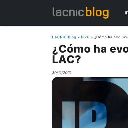
I
LACNIC Blog
>
IPv6
> ¿Cómo ha evoluci
¿Cómo ha evo
LAC?
30/11/2021