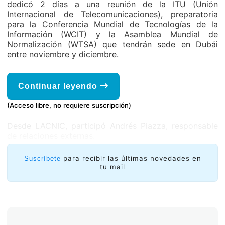
dedicó 2 días a una reunión de la ITU (Unión
Internacional de Telecomunicaciones), preparatoria
para la Conferencia Mundial de Tecnologías de la
Información (WCIT) y la Asamblea Mundial de
Normalización (WTSA) que tendrán sede en Dubái
entre noviembre y diciembre.
Continuar leyendo
(Acceso libre, no requiere suscripción)
Desde LACNIC, participó Andrés Piazza, responsable
de relaciones externas.
para recibir las últimas novedades en
Suscríbete
tu mail