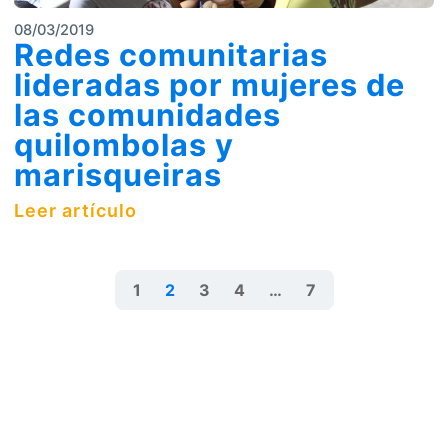
08/03/2019
Redes comunitarias
lideradas por mujeres de
las comunidades
quilombolas y
marisqueiras
Leer artículo
1
2
3
4
…
7