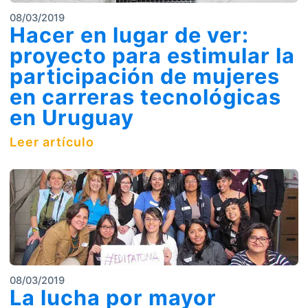
08/03/2019
Hacer en lugar de ver:
proyecto para estimular la
participación de mujeres
en carreras tecnológicas
en Uruguay
Leer artículo
08/03/2019
La lucha por mayor