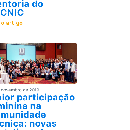
ntoria do
ACNIC
 o artigo
 novembro de 2019
ior participação
minina na
munidade
cnica: novas