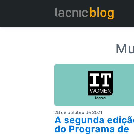
Mu
28 de outubro de 2021
A segunda ediçã
do Programa de