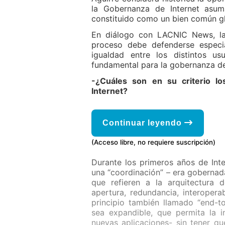
la Gobernanza de Internet asum
constituido como un bien común gl
En diálogo con LACNIC News, la
proceso debe defenderse especia
igualdad entre los distintos u
fundamental para la gobernanza de 
-¿Cuáles son en su criterio lo
Internet?
Continuar leyendo
(Acceso libre, no requiere suscripción)
Durante los primeros años de In
una “coordinación” – era gobernada
que refieren a la arquitectura 
apertura, redundancia, interoperab
principio también llamado “end-to
sea expandible, que permita la 
nuevas aplicaciones- sin tener qu