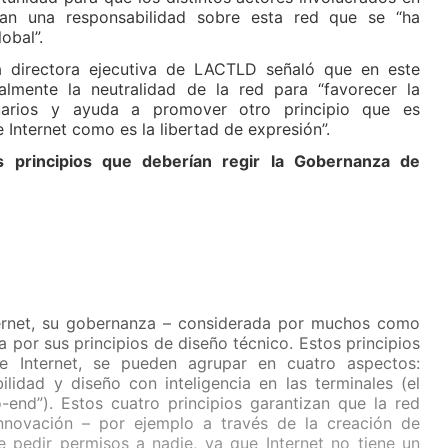
an una responsabilidad sobre esta red que se “ha
obal”.
 directora ejecutiva de LACTLD señaló que en este
lmente la neutralidad de la red para “favorecer la
suarios y ayuda a promover otro principio que es
Internet como es la libertad de expresión”.
s principios que deberían regir la Gobernanza de
ternet, su gobernanza – considerada por muchos como
 por sus principios de diseño técnico. Estos principios
de Internet, se pueden agrupar en cuatro aspectos:
ilidad y diseño con inteligencia en las terminales (el
-end”). Estos cuatro principios garantizan que la red
innovación – por ejemplo a través de la creación de
e pedir permisos a nadie, ya que Internet no tiene un