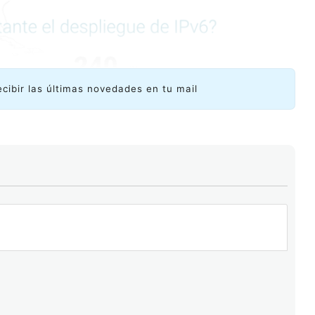
ecibir las últimas novedades en tu mail
ntenido también empiezan a publicar en IPv6 aunque