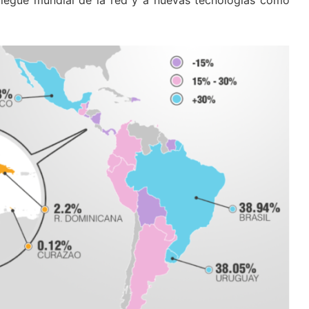
liegue mundial de la red y a nuevas tecnologías como