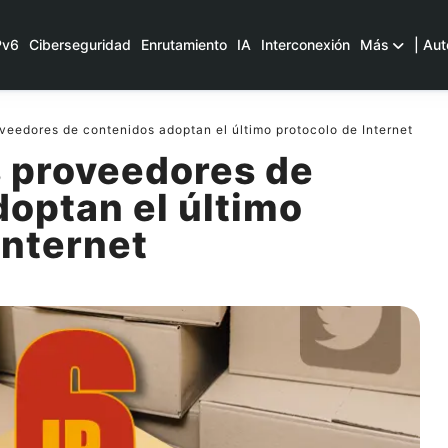
Pv6
Ciberseguridad
Enrutamiento
IA
Interconexión
Más
| Aut
eedores de contenidos adoptan el último protocolo de Internet
 proveedores de
optan el último
Internet