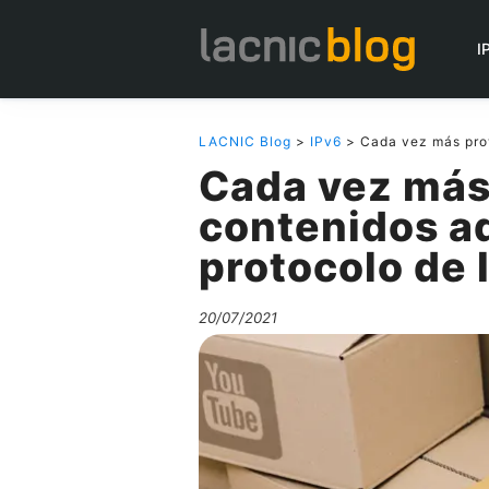
I
LACNIC Blog
>
IPv6
> Cada vez más prov
Cada vez más
contenidos ad
protocolo de 
20/07/2021