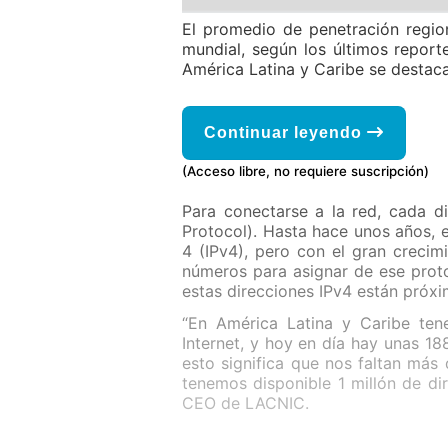
El promedio de penetración region
mundial, según los últimos repor
América Latina y Caribe se destaca
Continuar leyendo
(Acceso libre, no requiere suscripción)
Para conectarse a la red, cada di
Protocol). Hasta hace unos años, el
4 (IPv4), pero con el gran creci
números para asignar de ese prot
estas direcciones IPv4 están próxi
“En América Latina y Caribe te
Internet, y hoy en día hay unas 18
esto significa que nos faltan más
tenemos disponible 1 millón de di
CEO de LACNIC.