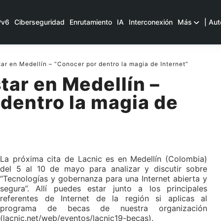
Pv6
Ciberseguridad
Enrutamiento
IA
Interconexión
Más
| Aut
ar en Medellín – “Conocer por dentro la magia de Internet”
tar en Medellín –
dentro la magia de
La próxima cita de Lacnic es en Medellín (Colombia)
del 5 al 10 de mayo para analizar y discutir sobre
“Tecnologías y gobernanza para una Internet abierta y
segura”. Allí puedes estar junto a los principales
referentes de Internet de la región si aplicas al
programa de becas de nuestra organización
(lacnic.net/web/eventos/lacnic19-becas).