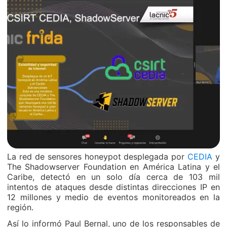
La red de sensores honeypot desplegada por
CEDIA
y
The Shadowserver Foundation en América Latina y el
Caribe, detectó en un solo día cerca de 103 mil
intentos de ataques desde distintas direcciones IP en
12 millones y medio de eventos monitoreados en la
región.
Así lo informó Paul Bernal, uno de los responsables de