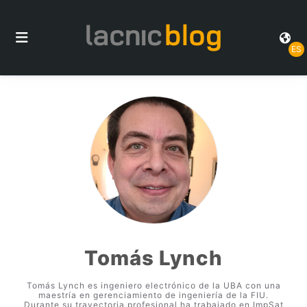
ES
Tomás Lynch
Tomás Lynch es ingeniero electrónico de la UBA con una
maestría en gerenciamiento de ingeniería de la FIU.
Durante su trayectoria profesional ha trabajado en ImpSat