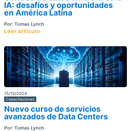
IA: desafíos y oportunidades
en América Latina
Por:
Tomas Lynch
Leer artículo
15/10/2024
Capacitaciones
Nuevo curso de servicios
avanzados de Data Centers
Por:
Tomas Lynch