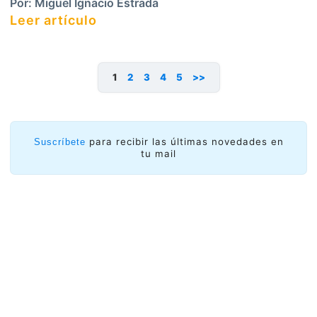
Por:
Miguel Ignacio Estrada
Leer artículo
1
2
3
4
5
>>
para recibir las últimas novedades en
Suscríbete
tu mail