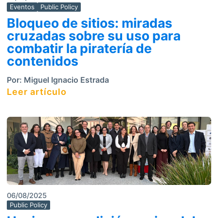
Eventos
Public Policy
Bloqueo de sitios: miradas
cruzadas sobre su uso para
combatir la piratería de
contenidos
Por:
Miguel Ignacio Estrada
Leer artículo
06/08/2025
Public Policy