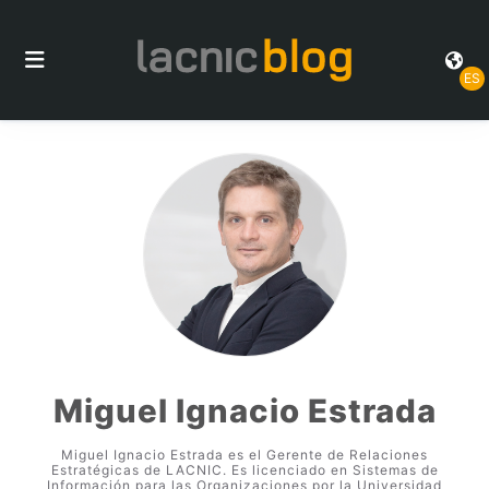
ES
Miguel Ignacio Estrada
Miguel Ignacio Estrada es el Gerente de Relaciones
Estratégicas de LACNIC. Es licenciado en Sistemas de
Información para las Organizaciones por la Universidad