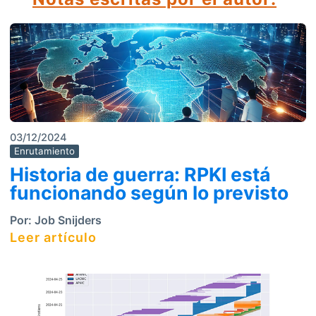
03/12/2024
Enrutamiento
Historia de guerra: RPKI está
funcionando según lo previsto
Por:
Job Snijders
Leer artículo