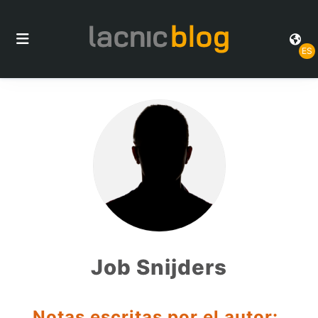
ES
Job Snijders
Notas escritas por el autor: