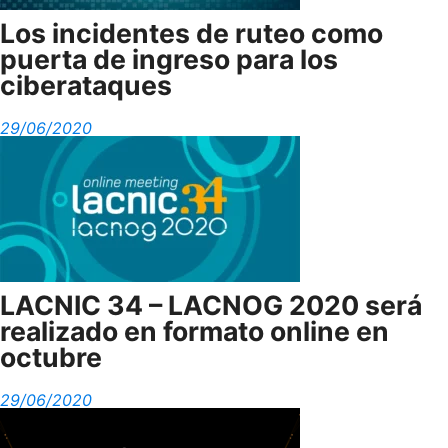
Los incidentes de ruteo como
puerta de ingreso para los
ciberataques
29/06/2020
LACNIC 34 – LACNOG 2020 será
realizado en formato online en
octubre
29/06/2020