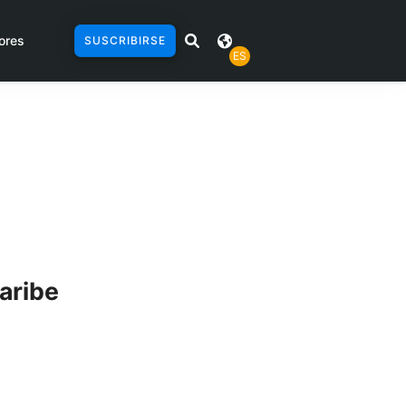
ores
SUSCRIBIRSE
ES
Caribe