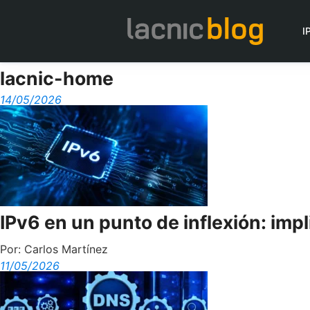
I
lacnic-home
14/05/2026
IPv6 en un punto de inflexión: imp
Por:
Carlos Martínez
11/05/2026