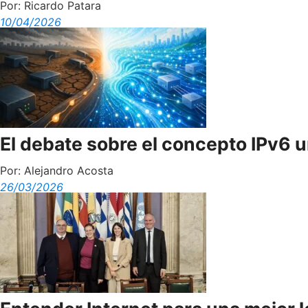
Por:
Ricardo Patara
10/04/2026
El debate sobre el concepto IPv6
Por:
Alejandro Acosta
26/03/2026