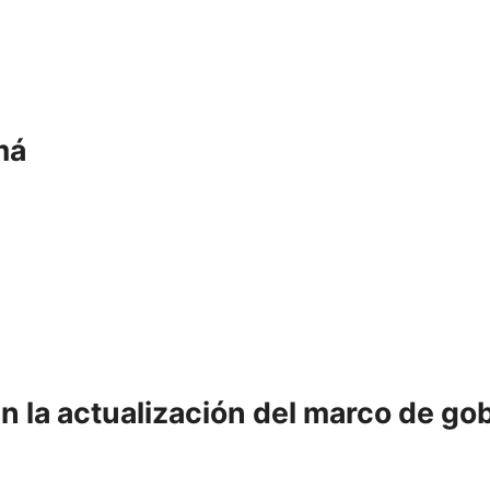
má
n la actualización del marco de go