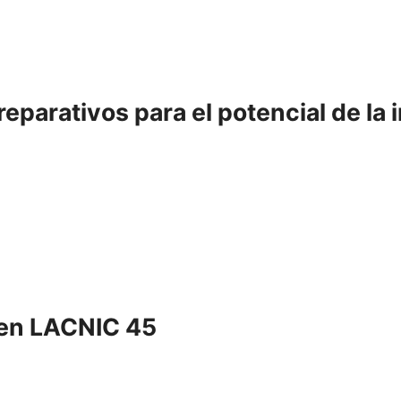
parativos para el potencial de la in
 en LACNIC 45