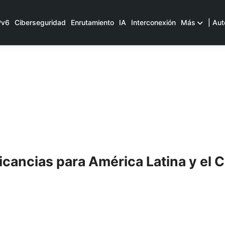
Pv6
Ciberseguridad
Enrutamiento
IA
Interconexión
Más
| Aut
licancias para América Latina y el 