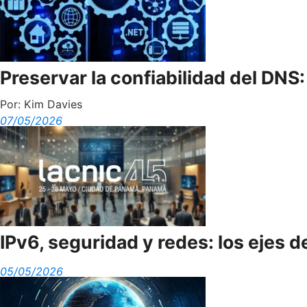
Preservar la confiabilidad del DNS:
Por:
Kim Davies
07/05/2026
IPv6, seguridad y redes: los ejes
05/05/2026