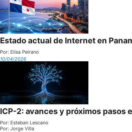
Estado actual de Internet en Pana
Por:
Elisa Peirano
10/04/2026
ICP-2: avances y próximos pasos e
Por:
Esteban Lescano
Por:
Jorge Villa