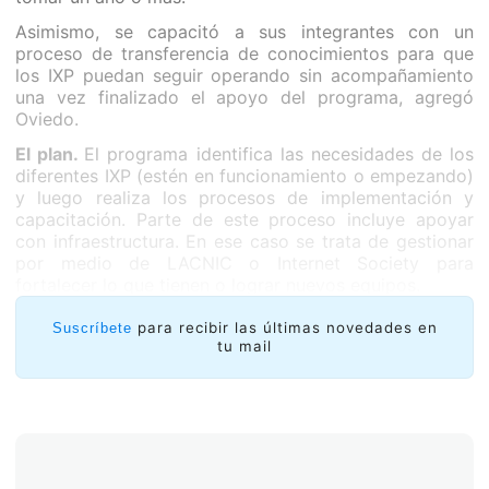
Asimismo, se capacitó a sus integrantes con un
proceso de transferencia de conocimientos para que
los IXP puedan seguir operando sin acompañamiento
una vez finalizado el apoyo del programa, agregó
Oviedo.
El plan.
El programa identifica las necesidades de los
diferentes IXP (estén en funcionamiento o empezando)
y luego realiza los procesos de implementación y
capacitación. Parte de este proceso incluye apoyar
con infraestructura. En ese caso se trata de gestionar
por medio de LACNIC o Internet Society para
fortalecer lo que tienen o lograr nuevos equipos.
para recibir las últimas novedades en
Suscríbete
tu mail