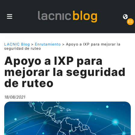
ES
LACNIC Blog
>
Enrutamiento
> Apoyo a IXP para mejorar la
seguridad de ruteo
Apoyo a IXP para
mejorar la seguridad
de ruteo
18/08/2021