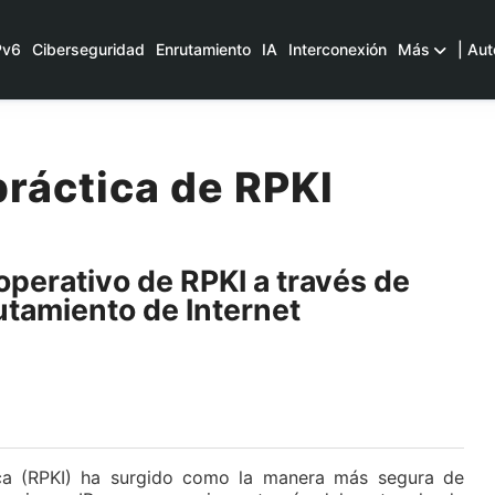
Pv6
Ciberseguridad
Enrutamiento
IA
Interconexión
Más
| Aut
práctica de RPKI
 operativo de RPKI a través de
utamiento de Internet
lica (RPKI) ha surgido como la manera más segura de