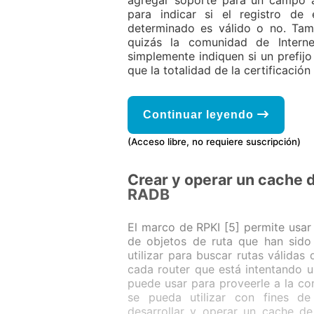
agregar soporte para un campo ad
para indicar si el registro de
determinado es válido o no. Tam
quizás la comunidad de Interne
simplemente indiquen si un prefij
que la totalidad de la certificaci
Continuar leyendo
(Acceso libre, no requiere suscripción)
Crear y operar un cache 
RADB
El marco de RPKI [5] permite usar
de objetos de ruta que han sido
utilizar para buscar rutas válidas
cada router que está intentando u
puede usar para proveerle a la co
se pueda utilizar con fines d
desarrollar y operar un cache de