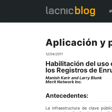
I
Aplicación y 
12/04/2011
Habilitación del uso
los Registros de Enr
Manish Karir and Larry Blunk
Merit Network Inc.
Antecedentes:
La infraestructura de clave púb