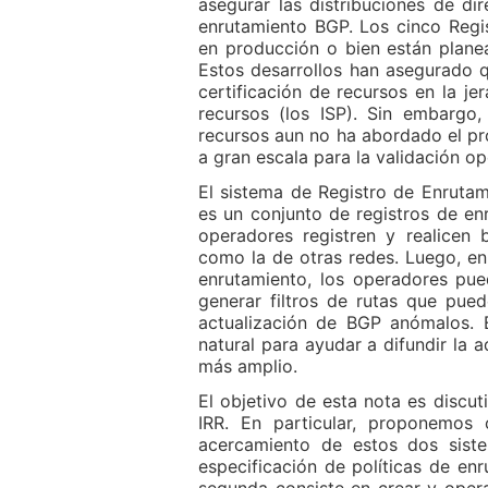
asegurar las distribuciones de di
enrutamiento BGP. Los cinco Regis
en producción o bien están plane
Estos desarrollos han asegurado 
certificación de recursos en la je
recursos (los ISP). Sin embargo,
recursos aun no ha abordado el pr
a gran escala para la validación o
El sistema de Registro de Enrutami
es un conjunto de registros de en
operadores registren y realicen 
como la de otras redes. Luego, en
enrutamiento, los operadores pue
generar filtros de rutas que pue
actualización de BGP anómalos. 
natural para ayudar a difundir la 
más amplio.
El objetivo de esta nota es discut
IRR. En particular, proponemos 
acercamiento de estos dos siste
especificación de políticas de enr