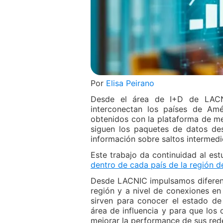
Por
Elisa Peirano
Desde el área de I+D de LACNI
interconectan los países de Amé
obtenidos con la plataforma de m
siguen los paquetes de datos des
información sobre saltos intermedi
Este trabajo da continuidad al es
dentro de cada país de la región 
Desde LACNIC impulsamos diferente
región y a nivel de conexiones en
sirven para conocer el estado de
área de influencia y para que los 
mejorar la performance de sus rede