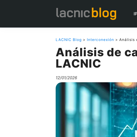
I
LACNIC Blog
>
Interconexión
> Análisis
Análisis de c
LACNIC
12/01/2026