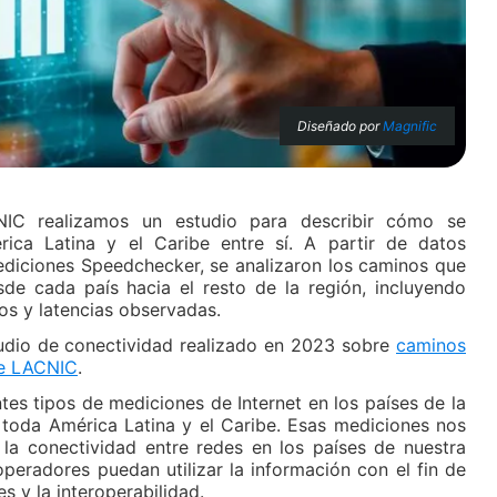
Diseñado por
Magnific
C realizamos un estudio para describir cómo se
rica Latina y el Caribe entre sí. A partir de datos
ediciones Speedchecker, se analizaron los caminos que
de cada país hacia el resto de la región, incluyendo
os y latencias observadas.
tudio de conectividad realizado en 2023 sobre
caminos
de LACNIC
.
s tipos de mediciones de Internet en los países de la
 toda América Latina y el Caribe. Esas mediciones nos
 la conectividad entre redes en los países de nuestra
operadores puedan utilizar la información con el fin de
s y la interoperabilidad.