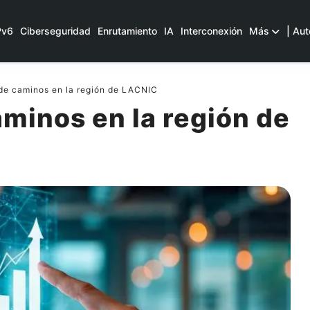
Pv6
Ciberseguridad
Enrutamiento
IA
Interconexión
Más
| Aut
 de caminos en la región de LACNIC
aminos en la región de