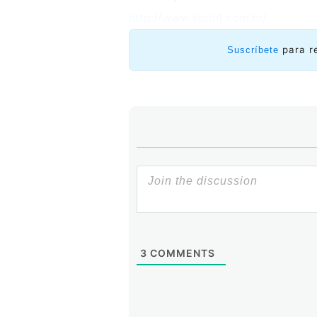
http://www.abrint.com.br/
para r
Suscríbete
3
COMMENTS