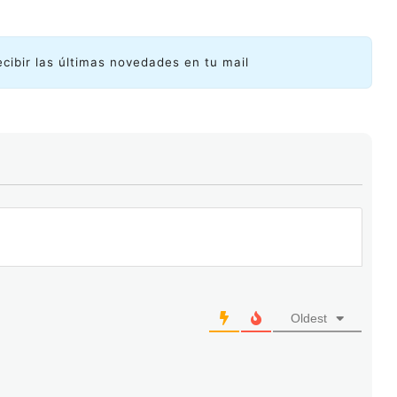
ecibir las últimas novedades en tu mail
Oldest