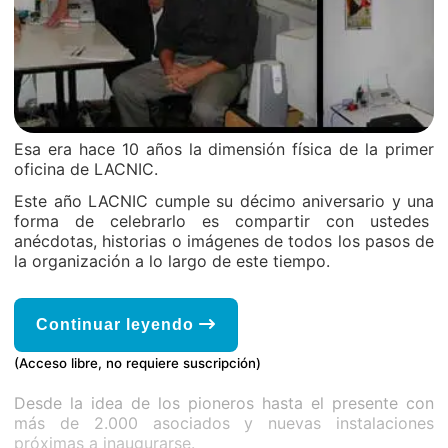
Esa era hace 10 años la dimensión física de la primer
oficina de LACNIC.
Este año LACNIC cumple su décimo aniversario y una
forma de celebrarlo es compartir con ustedes
anécdotas, historias o imágenes de todos los pasos de
la organización a lo largo de este tiempo.
Continuar leyendo
(Acceso libre, no requiere suscripción)
Desde la idea de los pioneros hasta el presente con
más de 2.000 asociados y nuevas instalaciones
próximas a inaugurarse.