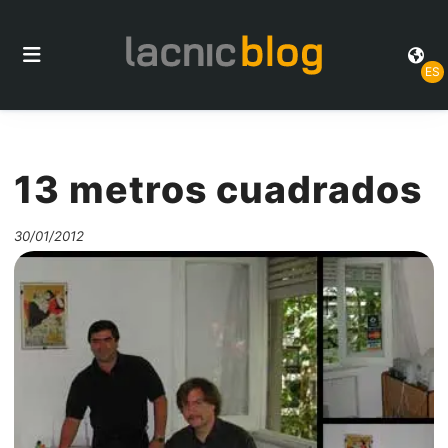
ES
13 metros cuadrados
30/01/2012