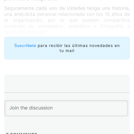
Seguramente cada uno de Ustedes tenga una historia,
una anécdota personal relacionada con los 10 años de
la organización, por lo que pueden compartirla
enviando su comentario, anécdota o fotografía a
prensa@lacnic.net
para recibir las últimas novedades en
Suscríbete
tu mail