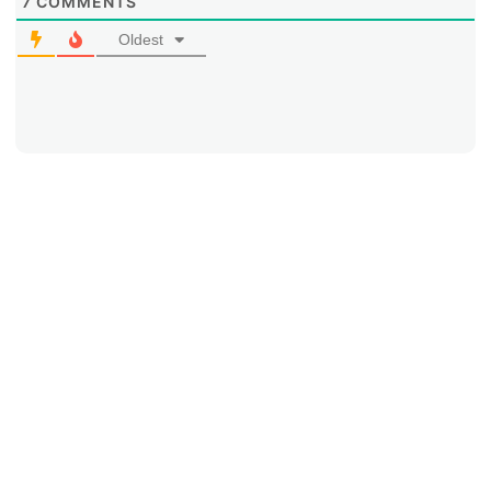
7
COMMENTS
Oldest