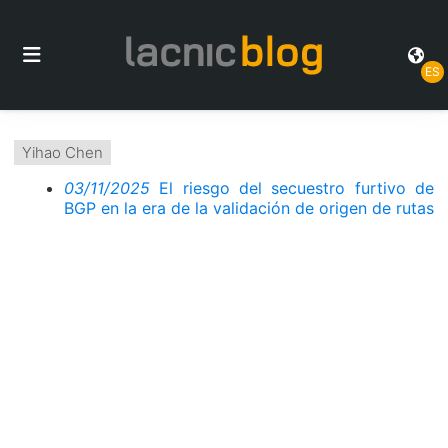
ES
Yihao Chen
03/11/2025
El riesgo del secuestro furtivo de
BGP en la era de la validación de origen de rutas