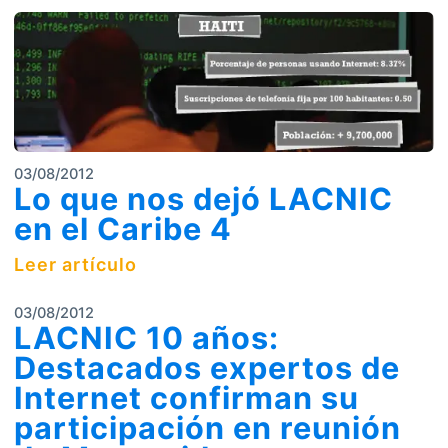
03/08/2012
Lo que nos dejó LACNIC
en el Caribe 4
Leer artículo
03/08/2012
LACNIC 10 años:
Destacados expertos de
Internet confirman su
participación en reunión