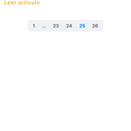
Leer artículo
1
…
23
24
25
26