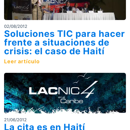
02/08/2012
Soluciones TIC para hacer
frente a situaciones de
crisis: el caso de Haití
Leer artículo
21/06/2012
La cita es en Haití