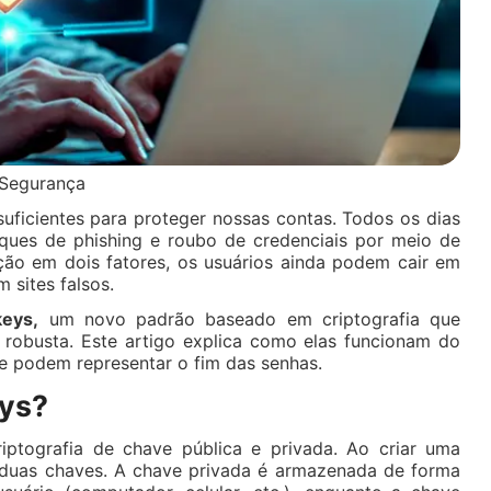
e Segurança
suficientes para proteger nossas contas. Todos os dias
ues de phishing e roubo de credenciais por meio de
ão em dois fatores, os usuários ainda podem cair em
 sites falsos.
keys,
um novo padrão baseado em criptografia que
robusta. Este artigo explica como elas funcionam do
ue podem representar o fim das senhas.
eys?
ptografia de chave pública e privada. Ao criar uma
 duas chaves. A chave privada é armazenada de forma