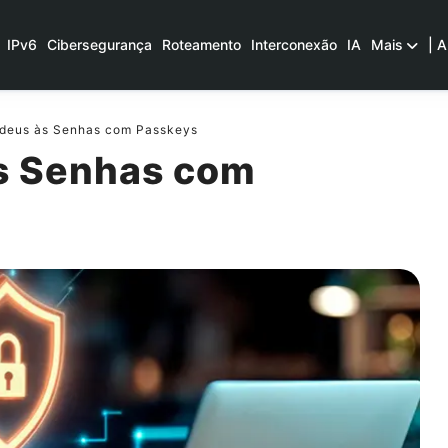
IPv6
Cibersegurança
Roteamento
Interconexão
IA
Mais
| A
deus às Senhas com Passkeys
s Senhas com