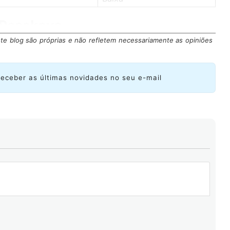
 Passkeys
te blog são próprias e não refletem necessariamente as opiniões
ey
receber as últimas novidades no seu e-mail