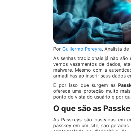
Por
Guillermo Pereyra
, Analista d
As senhas tradicionais já não são 
vemos vazamentos de dados, ataq
malware. Mesmo com a autenticaç
armadilhas ao inserir seus dados em
É por isso que surgem as
Pass
oferece uma proteção muito mais 
ponto de vista do usuário e por q
O que são as Passk
As Passkeys são baseadas em cri
passkey em um site, são geradas