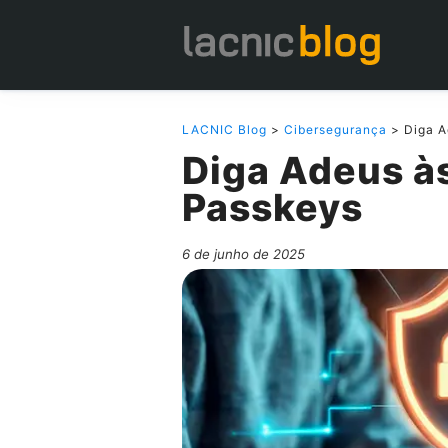
LACNIC Blog
>
Cibersegurança
> Diga A
Diga Adeus à
Passkeys
6 de junho de 2025