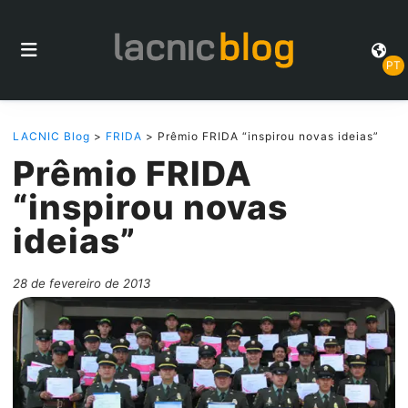
PT
LACNIC Blog
>
FRIDA
> Prêmio FRIDA “inspirou novas ideias”
Prêmio FRIDA
“inspirou novas
ideias”
28 de fevereiro de 2013