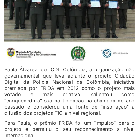
Paula Álvarez, do ICDL Colômbia, a organização não
governamental que leva adiante o projeto Cidadão
Digital da Policia Nacional da Colômbia, iniciativa
premiada por FRIDA em 2012 como o projeto mais
votado e mais criativo, salientou como
“enriquecedora” sua participação na chamada do ano
passado e considerou uma fonte de “inspiração” a
difusão dos projetos TIC a nível regional.
Para Paula, o prêmio FRIDA foi um “impulso” para o
projeto e permitiu o seu reconhecimento a nível
internacional.